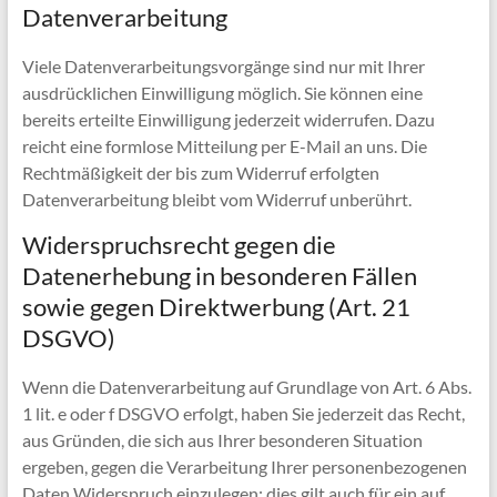
Datenverarbeitung
Viele Datenverarbeitungsvorgänge sind nur mit Ihrer
ausdrücklichen Einwilligung möglich. Sie können eine
bereits erteilte Einwilligung jederzeit widerrufen. Dazu
reicht eine formlose Mitteilung per E-Mail an uns. Die
Rechtmäßigkeit der bis zum Widerruf erfolgten
Datenverarbeitung bleibt vom Widerruf unberührt.
Widerspruchsrecht gegen die
Datenerhebung in besonderen Fällen
sowie gegen Direktwerbung (Art. 21
DSGVO)
Wenn die Datenverarbeitung auf Grundlage von Art. 6 Abs.
1 lit. e oder f DSGVO erfolgt, haben Sie jederzeit das Recht,
aus Gründen, die sich aus Ihrer besonderen Situation
ergeben, gegen die Verarbeitung Ihrer personenbezogenen
Daten Widerspruch einzulegen; dies gilt auch für ein auf