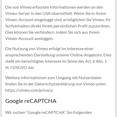
Die von Vimeo erfassten Informationen werden an den
Vimeo-Server in den USA übermittelt. Wenn Sie in Ihrem
Vimeo-Account eingeloggt sind, ermöglichen Sie Vimeo, Ihr
Surfverhalten direkt Ihrem persönlichen Profil zuzuordnen.
Dies können Sie verhindern, indem Sie sich aus Ihrem
Vimeo-Account ausloggen.
Die Nutzung von Vimeo erfolgt im Interesse einer
ansprechenden Darstellung unserer Online-Angebote. Dies
stellt ein berechtigtes Interesse im Sinne des Art. 6 Abs. 1
lit. f DSGVO dar.
Weitere Informationen zum Umgang mit Nutzerdaten
finden Sie in der Datenschutzerklärung von Vimeo unter:
https://vimeo.com/privacy.
Google reCAPTCHA
Wir nutzen “Google reCAPTCHA” (im Folgenden