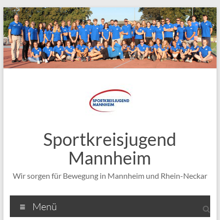
Zum
Inhalt
springen
Sportkreisjugend
Mannheim
Wir sorgen für Bewegung in Mannheim und Rhein-Neckar
Menü