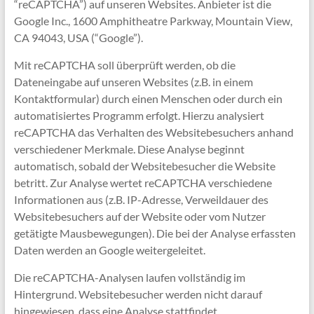
“reCAPTCHA”) auf unseren Websites. Anbieter ist die
Google Inc., 1600 Amphitheatre Parkway, Mountain View,
CA 94043, USA (“Google”).
Mit reCAPTCHA soll überprüft werden, ob die
Dateneingabe auf unseren Websites (z.B. in einem
Kontaktformular) durch einen Menschen oder durch ein
automatisiertes Programm erfolgt. Hierzu analysiert
reCAPTCHA das Verhalten des Websitebesuchers anhand
verschiedener Merkmale. Diese Analyse beginnt
automatisch, sobald der Websitebesucher die Website
betritt. Zur Analyse wertet reCAPTCHA verschiedene
Informationen aus (z.B. IP-Adresse, Verweildauer des
Websitebesuchers auf der Website oder vom Nutzer
getätigte Mausbewegungen). Die bei der Analyse erfassten
Daten werden an Google weitergeleitet.
Die reCAPTCHA-Analysen laufen vollständig im
Hintergrund. Websitebesucher werden nicht darauf
hingewiesen, dass eine Analyse stattfindet.